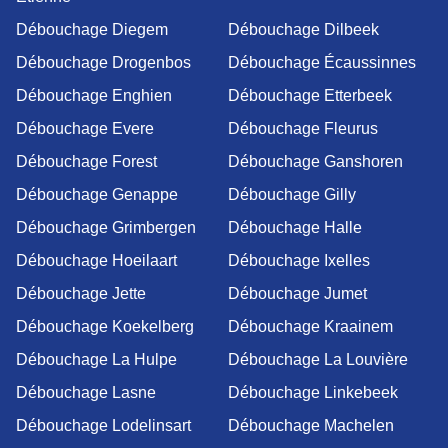
Débouchage Diegem
Débouchage Dilbeek
Débouchage Drogenbos
Débouchage Écaussinnes
Débouchage Enghien
Débouchage Etterbeek
Débouchage Evere
Débouchage Fleurus
Débouchage Forest
Débouchage Ganshoren
Débouchage Genappe
Débouchage Gilly
Débouchage Grimbergen
Débouchage Halle
Débouchage Hoeilaart
Débouchage Ixelles
Débouchage Jette
Débouchage Jumet
Débouchage Koekelberg
Débouchage Kraainem
Débouchage La Hulpe
Débouchage La Louvière
Débouchage Lasne
Débouchage Linkebeek
Débouchage Lodelinsart
Débouchage Machelen