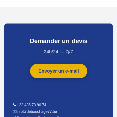
Demander un devis
24h/24 — 7j/7
Envoyer un e-mail
+32 485 73 96 74
📞
info@debouchage77.be
📧