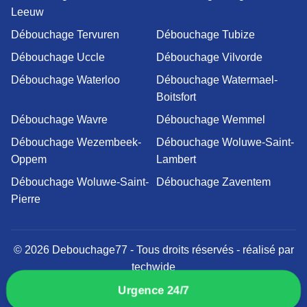
Leeuw
Débouchage Tervuren
Débouchage Tubize
Débouchage Uccle
Débouchage Vilvorde
Débouchage Waterloo
Débouchage Watermael-
Boitsfort
Débouchage Wavre
Débouchage Wemmel
Débouchage Wezembeek-
Débouchage Woluwe-Saint-
Oppem
Lambert
Débouchage Woluwe-Saint-
Débouchage Zaventem
Pierre
© 2026 Debouchage77 - Tous droits réservés - réalisé par
techwide
Mentions légales
Politique de confidentialité
Urgence 24/7
Conditions générales