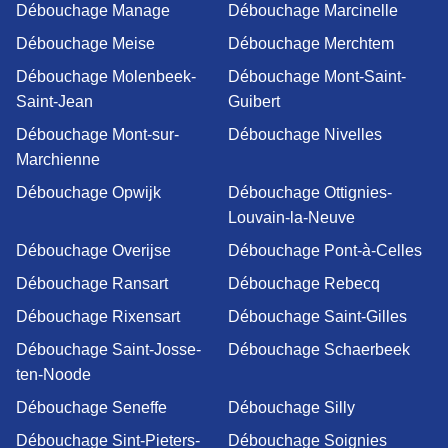
Débouchage Manage
Débouchage Marcinelle
Débouchage Meise
Débouchage Merchtem
Débouchage Molenbeek-
Débouchage Mont-Saint-
Saint-Jean
Guibert
Débouchage Mont-sur-
Débouchage Nivelles
Marchienne
Débouchage Opwijk
Débouchage Ottignies-
Louvain-la-Neuve
Débouchage Overijse
Débouchage Pont-à-Celles
Débouchage Ransart
Débouchage Rebecq
Débouchage Rixensart
Débouchage Saint-Gilles
Débouchage Saint-Josse-
Débouchage Schaerbeek
ten-Noode
Débouchage Seneffe
Débouchage Silly
Débouchage Sint-Pieters-
Débouchage Soignies