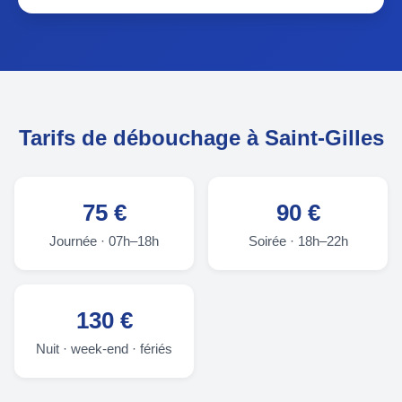
Tarifs de débouchage à Saint-Gilles
75 €
90 €
Journée · 07h–18h
Soirée · 18h–22h
130 €
Nuit · week-end · fériés