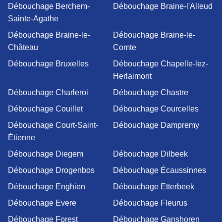
Débouchage Berchem-
Débouchage Braine-l'Alleud
Sainte-Agathe
Débouchage Braine-le-
Débouchage Braine-le-
Château
Comte
Débouchage Bruxelles
Débouchage Chapelle-lez-
Herlaimont
Débouchage Charleroi
Débouchage Chastre
Débouchage Couillet
Débouchage Courcelles
Débouchage Court-Saint-
Débouchage Dampremy
Étienne
Débouchage Diegem
Débouchage Dilbeek
Débouchage Drogenbos
Débouchage Écaussinnes
Débouchage Enghien
Débouchage Etterbeek
Débouchage Evere
Débouchage Fleurus
Débouchage Forest
Débouchage Ganshoren