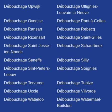
Débouchage Opwijk
Débouchage Ottignies-
Louvain-la-Neuve
Débouchage Overijse
Débouchage Pont-à-Celles
Débouchage Ransart
Débouchage Rebecq
Débouchage Rixensart
Débouchage Saint-Gilles
Débouchage Saint-Josse-
Débouchage Schaerbeek
ten-Noode
Débouchage Seneffe
Débouchage Silly
Débouchage Sint-Pieters-
Débouchage Soignies
Leeuw
Débouchage Tervuren
Débouchage Tubize
Débouchage Uccle
Débouchage Vilvorde
Débouchage Waterloo
Débouchage Watermael-
Boitsfort