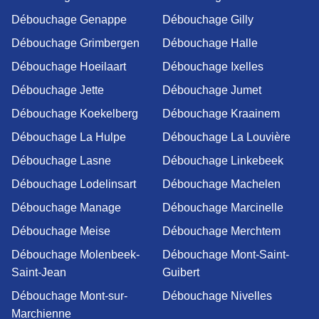
Débouchage Genappe
Débouchage Gilly
Débouchage Grimbergen
Débouchage Halle
Débouchage Hoeilaart
Débouchage Ixelles
Débouchage Jette
Débouchage Jumet
Débouchage Koekelberg
Débouchage Kraainem
Débouchage La Hulpe
Débouchage La Louvière
Débouchage Lasne
Débouchage Linkebeek
Débouchage Lodelinsart
Débouchage Machelen
Débouchage Manage
Débouchage Marcinelle
Débouchage Meise
Débouchage Merchtem
Débouchage Molenbeek-
Débouchage Mont-Saint-
Saint-Jean
Guibert
Débouchage Mont-sur-
Débouchage Nivelles
Marchienne