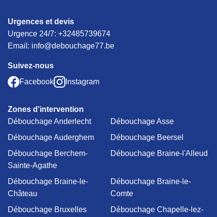
Urgences et devis
Urgence 24/7:
+32485739674
Email: info@debouchage77.be
Suivez-nous
Facebook
Instagram
Zones d'intervention
Débouchage Anderlecht
Débouchage Asse
Débouchage Auderghem
Débouchage Beersel
Débouchage Berchem-
Débouchage Braine-l'Alleud
Sainte-Agathe
Débouchage Braine-le-
Débouchage Braine-le-
Château
Comte
Débouchage Bruxelles
Débouchage Chapelle-lez-