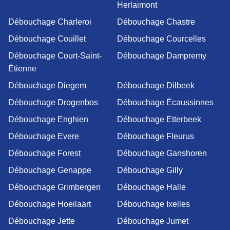
Herlaimont
Débouchage Charleroi
Débouchage Chastre
Débouchage Couillet
Débouchage Courcelles
Débouchage Court-Saint-
Débouchage Dampremy
Étienne
Débouchage Diegem
Débouchage Dilbeek
Débouchage Drogenbos
Débouchage Écaussinnes
Débouchage Enghien
Débouchage Etterbeek
Débouchage Evere
Débouchage Fleurus
Débouchage Forest
Débouchage Ganshoren
Débouchage Genappe
Débouchage Gilly
Débouchage Grimbergen
Débouchage Halle
Débouchage Hoeilaart
Débouchage Ixelles
Débouchage Jette
Débouchage Jumet