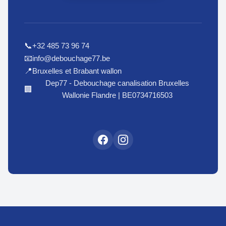
+32 485 73 96 74
📞
info@debouchage77.be
📧
Bruxelles et Brabant wallon
📍
Dep77 - Debouchage canalisation Bruxelles
🏢
Wallonie Flandre | BE0734716503