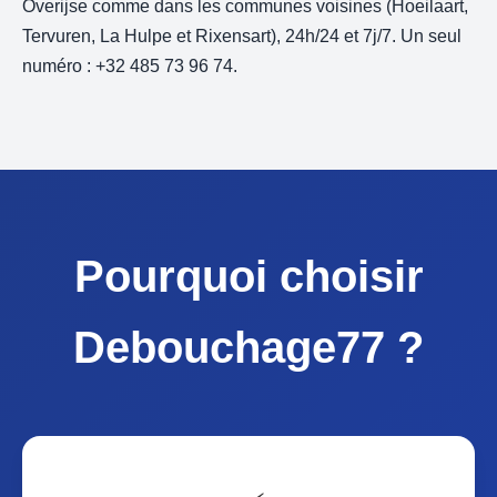
Overijse comme dans les communes voisines (Hoeilaart,
Tervuren, La Hulpe et Rixensart), 24h/24 et 7j/7. Un seul
numéro : +32 485 73 96 74.
Pourquoi choisir
Debouchage77 ?