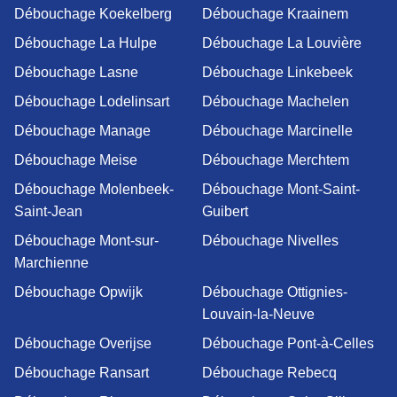
Débouchage Koekelberg
Débouchage Kraainem
Débouchage La Hulpe
Débouchage La Louvière
Débouchage Lasne
Débouchage Linkebeek
Débouchage Lodelinsart
Débouchage Machelen
Débouchage Manage
Débouchage Marcinelle
Débouchage Meise
Débouchage Merchtem
Débouchage Molenbeek-
Débouchage Mont-Saint-
Saint-Jean
Guibert
Débouchage Mont-sur-
Débouchage Nivelles
Marchienne
Débouchage Opwijk
Débouchage Ottignies-
Louvain-la-Neuve
Débouchage Overijse
Débouchage Pont-à-Celles
Débouchage Ransart
Débouchage Rebecq