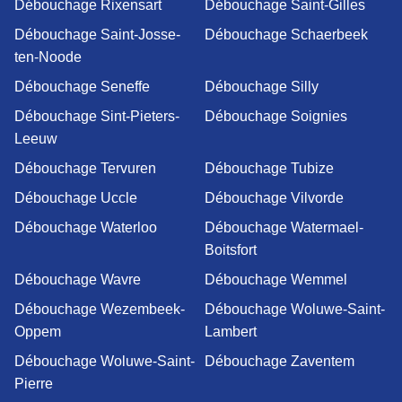
Débouchage Rixensart
Débouchage Saint-Gilles
Débouchage Saint-Josse-
Débouchage Schaerbeek
ten-Noode
Débouchage Seneffe
Débouchage Silly
Débouchage Sint-Pieters-
Débouchage Soignies
Leeuw
Débouchage Tervuren
Débouchage Tubize
Débouchage Uccle
Débouchage Vilvorde
Débouchage Waterloo
Débouchage Watermael-
Boitsfort
Débouchage Wavre
Débouchage Wemmel
Débouchage Wezembeek-
Débouchage Woluwe-Saint-
Oppem
Lambert
Débouchage Woluwe-Saint-
Débouchage Zaventem
Pierre