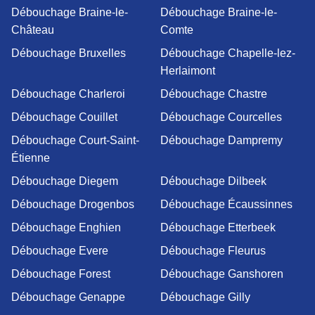
Débouchage Braine-le-
Débouchage Braine-le-
Château
Comte
Débouchage Bruxelles
Débouchage Chapelle-lez-
Herlaimont
Débouchage Charleroi
Débouchage Chastre
Débouchage Couillet
Débouchage Courcelles
Débouchage Court-Saint-
Débouchage Dampremy
Étienne
Débouchage Diegem
Débouchage Dilbeek
Débouchage Drogenbos
Débouchage Écaussinnes
Débouchage Enghien
Débouchage Etterbeek
Débouchage Evere
Débouchage Fleurus
Débouchage Forest
Débouchage Ganshoren
Débouchage Genappe
Débouchage Gilly