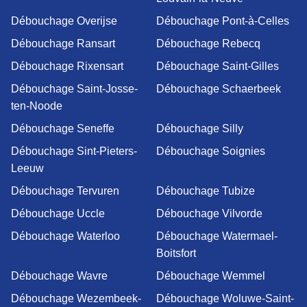
Débouchage Overijse
Débouchage Pont-à-Celles
Débouchage Ransart
Débouchage Rebecq
Débouchage Rixensart
Débouchage Saint-Gilles
Débouchage Saint-Josse-
Débouchage Schaerbeek
ten-Noode
Débouchage Seneffe
Débouchage Silly
Débouchage Sint-Pieters-
Débouchage Soignies
Leeuw
Débouchage Tervuren
Débouchage Tubize
Débouchage Uccle
Débouchage Vilvorde
Débouchage Waterloo
Débouchage Watermael-
Boitsfort
Débouchage Wavre
Débouchage Wemmel
Débouchage Wezembeek-
Débouchage Woluwe-Saint-