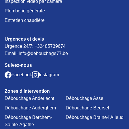
Inspection vidéo par caméra
Plomberie générale
Entretien chaudière
Urgences et devis
Urgence 24/7:
+32485739674
Email: info@debouchage77.be
Suivez-nous
Facebook
Instagram
Zones d'intervention
Débouchage Anderlecht
Débouchage Asse
Débouchage Auderghem
Débouchage Beersel
Débouchage Berchem-
Débouchage Braine-l'Alleud
Sainte-Agathe