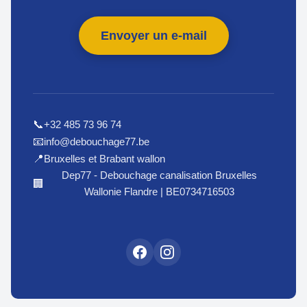
Envoyer un e-mail
+32 485 73 96 74
📞
info@debouchage77.be
📧
Bruxelles et Brabant wallon
📍
Dep77 - Debouchage canalisation Bruxelles
🏢
Wallonie Flandre | BE0734716503