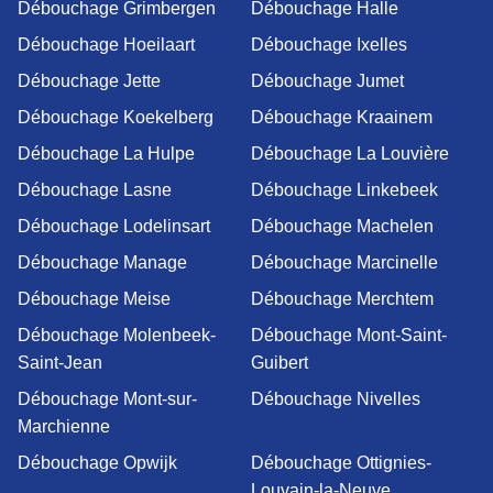
Débouchage Grimbergen
Débouchage Halle
Débouchage Hoeilaart
Débouchage Ixelles
Débouchage Jette
Débouchage Jumet
Débouchage Koekelberg
Débouchage Kraainem
Débouchage La Hulpe
Débouchage La Louvière
Débouchage Lasne
Débouchage Linkebeek
Débouchage Lodelinsart
Débouchage Machelen
Débouchage Manage
Débouchage Marcinelle
Débouchage Meise
Débouchage Merchtem
Débouchage Molenbeek-
Débouchage Mont-Saint-
Saint-Jean
Guibert
Débouchage Mont-sur-
Débouchage Nivelles
Marchienne
Débouchage Opwijk
Débouchage Ottignies-
Louvain-la-Neuve