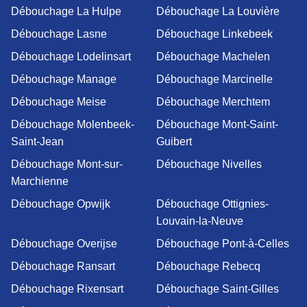
Débouchage La Hulpe
Débouchage La Louvière
Débouchage Lasne
Débouchage Linkebeek
Débouchage Lodelinsart
Débouchage Machelen
Débouchage Manage
Débouchage Marcinelle
Débouchage Meise
Débouchage Merchtem
Débouchage Molenbeek-
Débouchage Mont-Saint-
Saint-Jean
Guibert
Débouchage Mont-sur-
Débouchage Nivelles
Marchienne
Débouchage Opwijk
Débouchage Ottignies-
Louvain-la-Neuve
Débouchage Overijse
Débouchage Pont-à-Celles
Débouchage Ransart
Débouchage Rebecq
Débouchage Rixensart
Débouchage Saint-Gilles