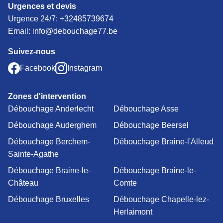
Urgences et devis
Urgence 24/7:
+32485739674
Email: info@debouchage77.be
Suivez-nous
Facebook
Instagram
Zones d'intervention
Débouchage Anderlecht
Débouchage Asse
Débouchage Auderghem
Débouchage Beersel
Débouchage Berchem-
Débouchage Braine-l'Alleud
Sainte-Agathe
Débouchage Braine-le-
Débouchage Braine-le-
Château
Comte
Débouchage Bruxelles
Débouchage Chapelle-lez-
Herlaimont