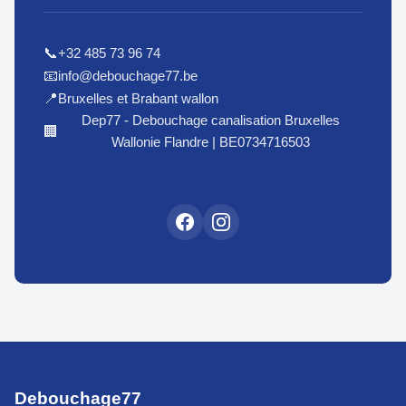
+32 485 73 96 74
📞
info@debouchage77.be
📧
Bruxelles et Brabant wallon
📍
Dep77 - Debouchage canalisation Bruxelles
🏢
Wallonie Flandre | BE0734716503
Debouchage77