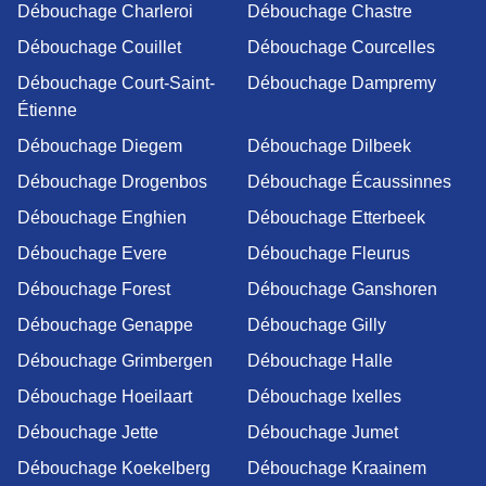
Débouchage Charleroi
Débouchage Chastre
Débouchage Couillet
Débouchage Courcelles
Débouchage Court-Saint-
Débouchage Dampremy
Étienne
Débouchage Diegem
Débouchage Dilbeek
Débouchage Drogenbos
Débouchage Écaussinnes
Débouchage Enghien
Débouchage Etterbeek
Débouchage Evere
Débouchage Fleurus
Débouchage Forest
Débouchage Ganshoren
Débouchage Genappe
Débouchage Gilly
Débouchage Grimbergen
Débouchage Halle
Débouchage Hoeilaart
Débouchage Ixelles
Débouchage Jette
Débouchage Jumet
Débouchage Koekelberg
Débouchage Kraainem