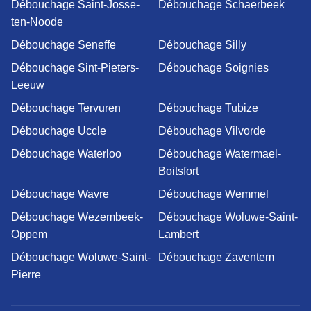
Débouchage Saint-Josse-
Débouchage Schaerbeek
ten-Noode
Débouchage Seneffe
Débouchage Silly
Débouchage Sint-Pieters-
Débouchage Soignies
Leeuw
Débouchage Tervuren
Débouchage Tubize
Débouchage Uccle
Débouchage Vilvorde
Débouchage Waterloo
Débouchage Watermael-
Boitsfort
Débouchage Wavre
Débouchage Wemmel
Débouchage Wezembeek-
Débouchage Woluwe-Saint-
Oppem
Lambert
Débouchage Woluwe-Saint-
Débouchage Zaventem
Pierre