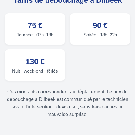
Tarifs de débouchage à Dilbeek
75 €
90 €
Journée · 07h–18h
Soirée · 18h–22h
130 €
Nuit · week-end · fériés
Ces montants correspondent au déplacement. Le prix du
débouchage à Dilbeek est communiqué par le technicien
avant l'intervention : devis clair, sans frais cachés ni
mauvaise surprise.