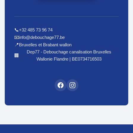
+32 485 73 96 74
📞
info@debouchage77.be
📧
Bruxelles et Brabant wallon
📍
Dep77 - Debouchage canalisation Bruxelles
🏢
Wallonie Flandre | BE0734716503