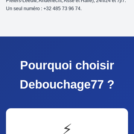
Pieters-Leeuw, Anderlecht, Asse et Halle), 24h/24 et 7j/7.
Un seul numéro : +32 485 73 96 74.
Pourquoi choisir
Debouchage77 ?
⚡