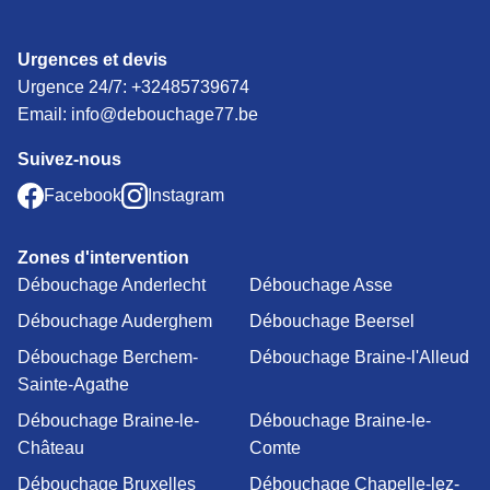
Urgences et devis
Urgence 24/7:
+32485739674
Email: info@debouchage77.be
Suivez-nous
Facebook
Instagram
Zones d'intervention
Débouchage Anderlecht
Débouchage Asse
Débouchage Auderghem
Débouchage Beersel
Débouchage Berchem-
Débouchage Braine-l'Alleud
Sainte-Agathe
Débouchage Braine-le-
Débouchage Braine-le-
Château
Comte
Débouchage Bruxelles
Débouchage Chapelle-lez-