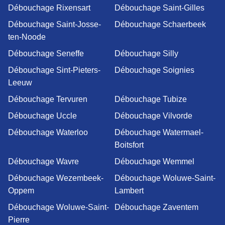
Débouchage Rixensart
Débouchage Saint-Gilles
Débouchage Saint-Josse-
Débouchage Schaerbeek
ten-Noode
Débouchage Seneffe
Débouchage Silly
Débouchage Sint-Pieters-
Débouchage Soignies
Leeuw
Débouchage Tervuren
Débouchage Tubize
Débouchage Uccle
Débouchage Vilvorde
Débouchage Waterloo
Débouchage Watermael-
Boitsfort
Débouchage Wavre
Débouchage Wemmel
Débouchage Wezembeek-
Débouchage Woluwe-Saint-
Oppem
Lambert
Débouchage Woluwe-Saint-
Débouchage Zaventem
Pierre