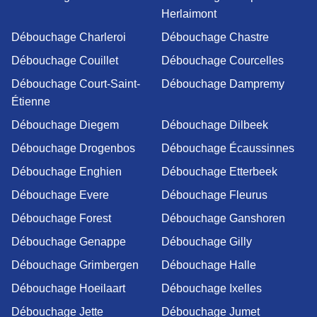
Herlaimont
Débouchage Charleroi
Débouchage Chastre
Débouchage Couillet
Débouchage Courcelles
Débouchage Court-Saint-
Débouchage Dampremy
Étienne
Débouchage Diegem
Débouchage Dilbeek
Débouchage Drogenbos
Débouchage Écaussinnes
Débouchage Enghien
Débouchage Etterbeek
Débouchage Evere
Débouchage Fleurus
Débouchage Forest
Débouchage Ganshoren
Débouchage Genappe
Débouchage Gilly
Débouchage Grimbergen
Débouchage Halle
Débouchage Hoeilaart
Débouchage Ixelles
Débouchage Jette
Débouchage Jumet