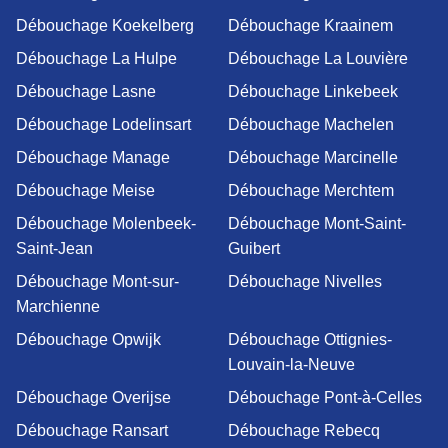
Débouchage Koekelberg
Débouchage Kraainem
Débouchage La Hulpe
Débouchage La Louvière
Débouchage Lasne
Débouchage Linkebeek
Débouchage Lodelinsart
Débouchage Machelen
Débouchage Manage
Débouchage Marcinelle
Débouchage Meise
Débouchage Merchtem
Débouchage Molenbeek-
Débouchage Mont-Saint-
Saint-Jean
Guibert
Débouchage Mont-sur-
Débouchage Nivelles
Marchienne
Débouchage Opwijk
Débouchage Ottignies-
Louvain-la-Neuve
Débouchage Overijse
Débouchage Pont-à-Celles
Débouchage Ransart
Débouchage Rebecq