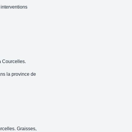
 interventions
 à Courcelles.
ans la province de
rcelles. Graisses,