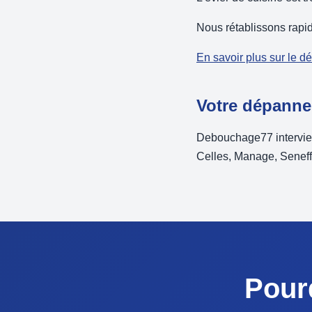
Nous rétablissons rapi
En savoir plus sur le d
Votre dépanne
Debouchage77 intervie
Celles, Manage, Seneffe
Pour