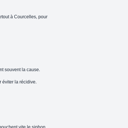
tout à Courcelles, pour
nt souvent la cause.
viter la récidive.
 bouchent vite le siphon.