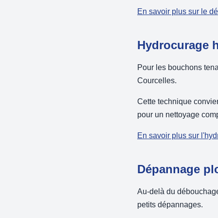
En savoir plus sur le 
Hydrocurage h
Pour les bouchons tenac
Courcelles.
Cette technique convie
pour un nettoyage compl
En savoir plus sur l'hy
Dépannage plo
Au-delà du débouchage, 
petits dépannages.