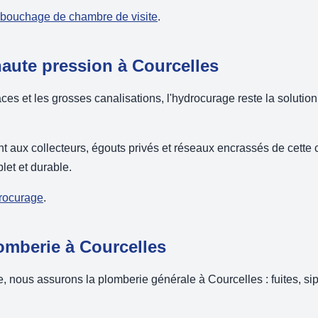
débouchage de chambre de visite
.
aute pression à Courcelles
es et les grosses canalisations, l'hydrocurage reste la solution 
nt aux collecteurs, égouts privés et réseaux encrassés de cett
et et durable.
drocurage
.
mberie à Courcelles
nous assurons la plomberie générale à Courcelles : fuites, sip