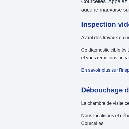
Courcelles. Appelez l
aucune mauvaise sur
Inspection vid
Avant des travaux ou un 
Ce diagnostic ciblé évit
et vous remettons un rap
En savoir plus sur l'in
Débouchage de
La chambre de visite ce
Nous localisons et débo
Courcelles.