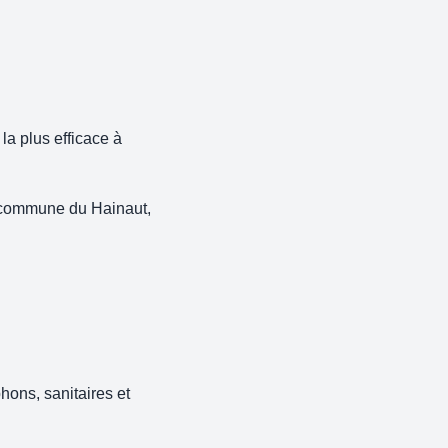
la plus efficace à
e commune du Hainaut,
hons, sanitaires et