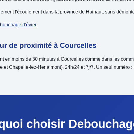
dement l'écoulement dans la province de Hainaut, sans démonter
ébouchage d'évier
.
ur de proximité à Courcelles
nt en moins de 30 minutes à Courcelles comme dans les commu
 et Chapelle-lez-Herlaimont), 24h/24 et 7j/7. Un seul numéro :
quoi choisir Debouchag