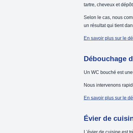
tartre, cheveux et dépô
Selon le cas, nous com
un résultat qui tient da
En savoir plus sur le 
Débouchage de 
Un WC bouché est une u
Nous intervenons rapid
En savoir plus sur le d
Évier de cuisi
L'évier de cuisine est t