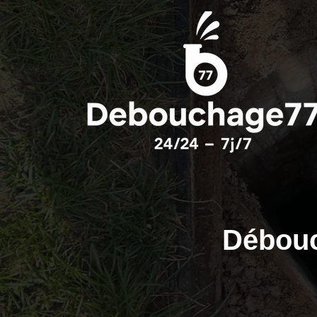
Débouc