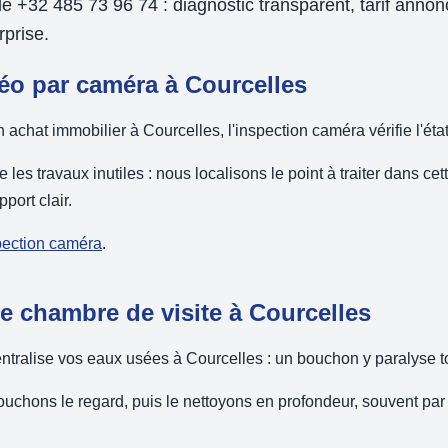
e +32 485 73 96 74 : diagnostic transparent, tarif annon
prise.
éo par caméra à Courcelles
achat immobilier à Courcelles, l'inspection caméra vérifie l'éta
e les travaux inutiles : nous localisons le point à traiter dans 
port clair.
spection caméra
.
 chambre de visite à Courcelles
ntralise vos eaux usées à Courcelles : un bouchon y paralyse t
uchons le regard, puis le nettoyons en profondeur, souvent par