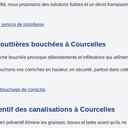
ifié, nous proposons des solutions fiables et un devis transparen
e service de plomberie
.
gouttières bouchées à Courcelles
iche bouchée provoque débordements et infiltrations qui abîmen
uchons vos corniches en hauteur, en sécurité, partout dans ce
débouchage de corniche
.
entif des canalisations à Courcelles
en préventif élimine les graisses, boues et tartre avant qu'ils ne