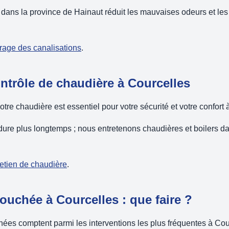
dans la province de Hainaut réduit les mauvaises odeurs et les
urage des canalisations
.
ontrôle de chaudière à Courcelles
votre chaudière est essentiel pour votre sécurité et votre confort
dure plus longtemps ; nous entretenons chaudières et boilers d
retien de chaudière
.
ouchée à Courcelles : que faire ?
ées comptent parmi les interventions les plus fréquentes à Cou