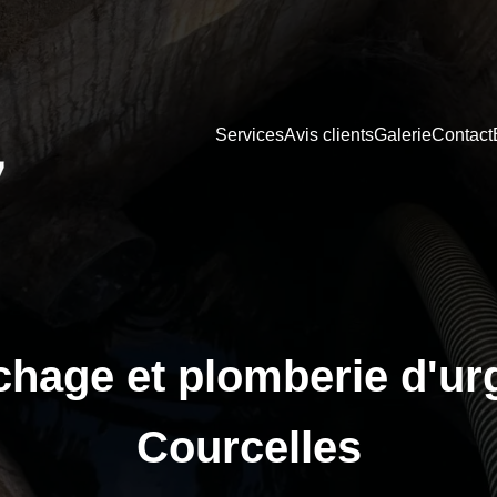
Services
Avis clients
Galerie
Contact
hage et plomberie d'ur
Courcelles