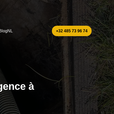
Blog
NL
+32 485 73 96 74
gence à