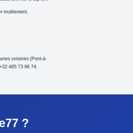
 inutilement.
nes voisines (Pont-à-
 +32 485 73 96 74.
e77 ?