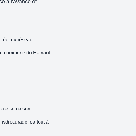
cé à l'avance et
t réel du réseau.
cette commune du Hainaut
oute la maison.
 hydrocurage, partout à