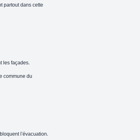
t partout dans cette
t les façades.
tte commune du
 bloquent l'évacuation.