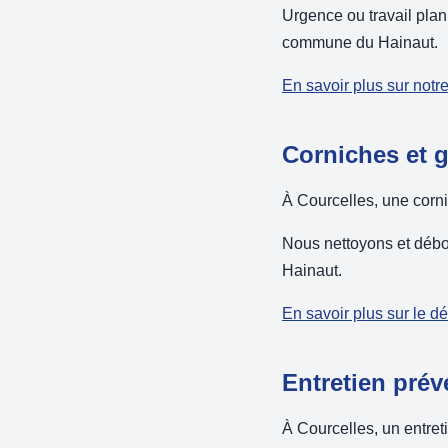
Urgence ou travail plan
commune du Hainaut.
En savoir plus sur notr
Corniches et 
À Courcelles, une corn
Nous nettoyons et débo
Hainaut.
En savoir plus sur le 
Entretien prév
À Courcelles, un entreti