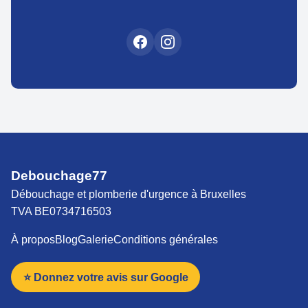
Debouchage77
Débouchage et plomberie d'urgence à Bruxelles
TVA BE0734716503
À propos
Blog
Galerie
Conditions générales
⭐ Donnez votre avis sur Google