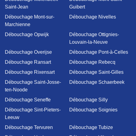
Saint-Jean
Guibert
Débouchage Mont-sur-
Débouchage Nivelles
Marchienne
Débouchage Opwijk
Débouchage Ottignies-
Louvain-la-Neuve
Débouchage Overijse
Débouchage Pont-à-Celles
Débouchage Ransart
Débouchage Rebecq
Débouchage Rixensart
Débouchage Saint-Gilles
Débouchage Saint-Josse-
Débouchage Schaerbeek
ten-Noode
Débouchage Seneffe
Débouchage Silly
Débouchage Sint-Pieters-
Débouchage Soignies
Leeuw
Débouchage Tervuren
Débouchage Tubize