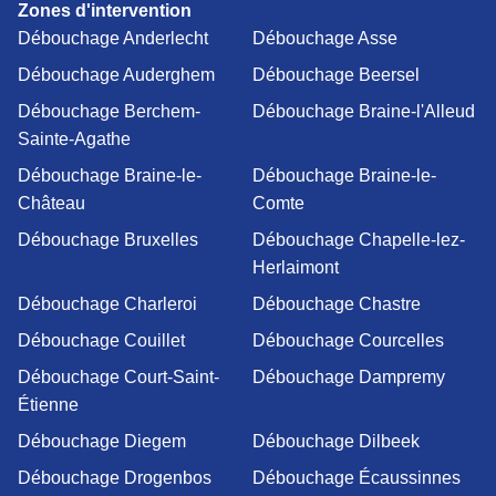
Zones d'intervention
Débouchage Anderlecht
Débouchage Asse
Débouchage Auderghem
Débouchage Beersel
Débouchage Berchem-
Débouchage Braine-l'Alleud
Sainte-Agathe
Débouchage Braine-le-
Débouchage Braine-le-
Château
Comte
Débouchage Bruxelles
Débouchage Chapelle-lez-
Herlaimont
Débouchage Charleroi
Débouchage Chastre
Débouchage Couillet
Débouchage Courcelles
Débouchage Court-Saint-
Débouchage Dampremy
Étienne
Débouchage Diegem
Débouchage Dilbeek
Débouchage Drogenbos
Débouchage Écaussinnes