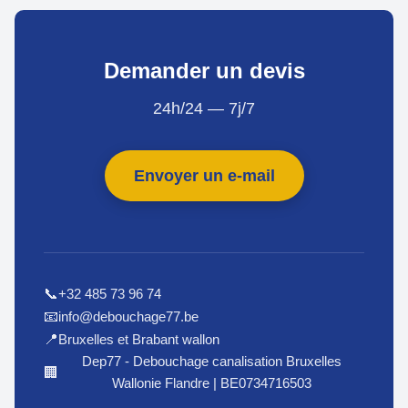
Demander un devis
24h/24 — 7j/7
Envoyer un e-mail
+32 485 73 96 74
📞
info@debouchage77.be
📧
Bruxelles et Brabant wallon
📍
Dep77 - Debouchage canalisation Bruxelles
🏢
Wallonie Flandre | BE0734716503