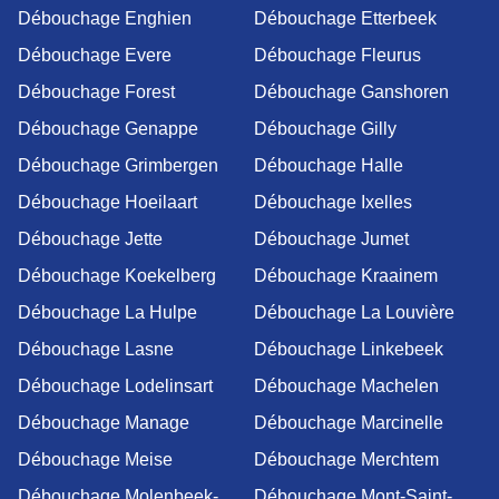
Débouchage Enghien
Débouchage Etterbeek
Débouchage Evere
Débouchage Fleurus
Débouchage Forest
Débouchage Ganshoren
Débouchage Genappe
Débouchage Gilly
Débouchage Grimbergen
Débouchage Halle
Débouchage Hoeilaart
Débouchage Ixelles
Débouchage Jette
Débouchage Jumet
Débouchage Koekelberg
Débouchage Kraainem
Débouchage La Hulpe
Débouchage La Louvière
Débouchage Lasne
Débouchage Linkebeek
Débouchage Lodelinsart
Débouchage Machelen
Débouchage Manage
Débouchage Marcinelle
Débouchage Meise
Débouchage Merchtem
Débouchage Molenbeek-
Débouchage Mont-Saint-