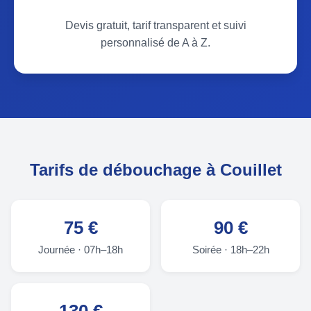
Devis gratuit, tarif transparent et suivi
personnalisé de A à Z.
Tarifs de débouchage à Couillet
75 €
90 €
Journée · 07h–18h
Soirée · 18h–22h