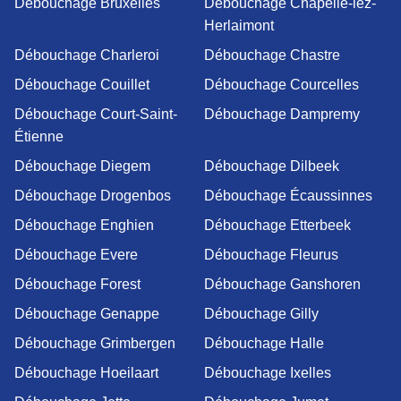
Débouchage Bruxelles
Débouchage Chapelle-lez-
Herlaimont
Débouchage Charleroi
Débouchage Chastre
Débouchage Couillet
Débouchage Courcelles
Débouchage Court-Saint-
Débouchage Dampremy
Étienne
Débouchage Diegem
Débouchage Dilbeek
Débouchage Drogenbos
Débouchage Écaussinnes
Débouchage Enghien
Débouchage Etterbeek
Débouchage Evere
Débouchage Fleurus
Débouchage Forest
Débouchage Ganshoren
Débouchage Genappe
Débouchage Gilly
Débouchage Grimbergen
Débouchage Halle
Débouchage Hoeilaart
Débouchage Ixelles