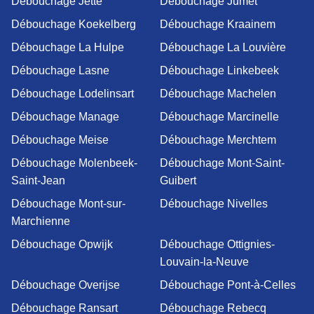
Débouchage Jette
Débouchage Jumet
Débouchage Koekelberg
Débouchage Kraainem
Débouchage La Hulpe
Débouchage La Louvière
Débouchage Lasne
Débouchage Linkebeek
Débouchage Lodelinsart
Débouchage Machelen
Débouchage Manage
Débouchage Marcinelle
Débouchage Meise
Débouchage Merchtem
Débouchage Molenbeek-
Débouchage Mont-Saint-
Saint-Jean
Guibert
Débouchage Mont-sur-
Débouchage Nivelles
Marchienne
Débouchage Opwijk
Débouchage Ottignies-
Louvain-la-Neuve
Débouchage Overijse
Débouchage Pont-à-Celles
Débouchage Ransart
Débouchage Rebecq