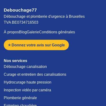
Debouchage77
Débouchage et plomberie d'urgence à Bruxelles
TVA BE0734716503
À propos
Blog
Galerie
Conditions générales
⭐ Donnez votre avis sur Google
Nos services
Débouchage canalisation
Curage et entretien des canalisations
Hydrocurage haute pression
Inspection vidéo par caméra
Plomberie générale
Entretien chaudière