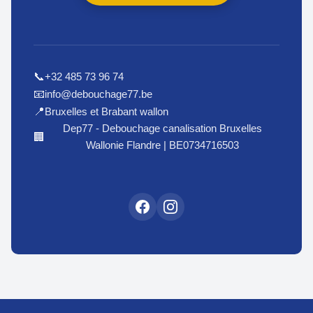
+32 485 73 96 74
📞
info@debouchage77.be
📧
Bruxelles et Brabant wallon
📍
Dep77 - Debouchage canalisation Bruxelles
🏢
Wallonie Flandre | BE0734716503