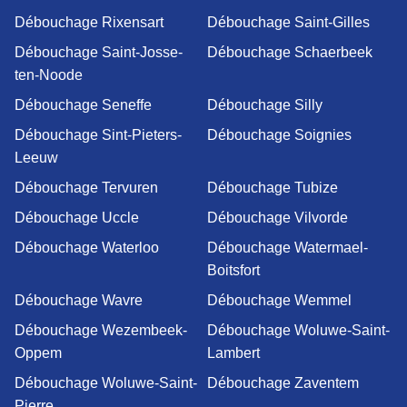
Débouchage Rixensart
Débouchage Saint-Gilles
Débouchage Saint-Josse-
Débouchage Schaerbeek
ten-Noode
Débouchage Seneffe
Débouchage Silly
Débouchage Sint-Pieters-
Débouchage Soignies
Leeuw
Débouchage Tervuren
Débouchage Tubize
Débouchage Uccle
Débouchage Vilvorde
Débouchage Waterloo
Débouchage Watermael-
Boitsfort
Débouchage Wavre
Débouchage Wemmel
Débouchage Wezembeek-
Débouchage Woluwe-Saint-
Oppem
Lambert
Débouchage Woluwe-Saint-
Débouchage Zaventem
Pierre