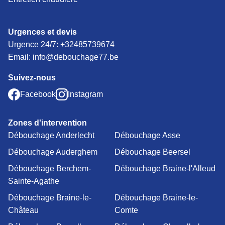
Urgences et devis
Urgence 24/7:
+32485739674
Email: info@debouchage77.be
Suivez-nous
Facebook
Instagram
Zones d'intervention
Débouchage Anderlecht
Débouchage Asse
Débouchage Auderghem
Débouchage Beersel
Débouchage Berchem-
Débouchage Braine-l'Alleud
Sainte-Agathe
Débouchage Braine-le-
Débouchage Braine-le-
Château
Comte