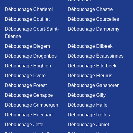
Débouchage Charleroi
Débouchage Chastre
Débouchage Couillet
Débouchage Courcelles
Débouchage Court-Saint-
Débouchage Dampremy
Étienne
Débouchage Diegem
Débouchage Dilbeek
Débouchage Drogenbos
Débouchage Écaussinnes
Débouchage Enghien
Débouchage Etterbeek
Débouchage Evere
Débouchage Fleurus
Débouchage Forest
Débouchage Ganshoren
Débouchage Genappe
Débouchage Gilly
Débouchage Grimbergen
Débouchage Halle
Débouchage Hoeilaart
Débouchage Ixelles
Débouchage Jette
Débouchage Jumet