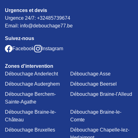
Urgences et devis
Urgence 24/7:
+32485739674
Email: info@debouchage77.be
Suivez-nous
Facebook
Instagram
Zones d'intervention
Débouchage Anderlecht
Débouchage Asse
Débouchage Auderghem
Débouchage Beersel
Débouchage Berchem-
Débouchage Braine-l'Alleud
Sainte-Agathe
Débouchage Braine-le-
Débouchage Braine-le-
Château
Comte
Débouchage Bruxelles
Débouchage Chapelle-lez-
Herlaimont