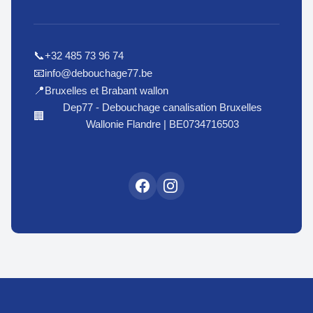
+32 485 73 96 74
📞
info@debouchage77.be
📧
Bruxelles et Brabant wallon
📍
Dep77 - Debouchage canalisation Bruxelles
🏢
Wallonie Flandre | BE0734716503