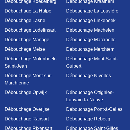
Débouchage Koekelberg
Débouchage Kraainem
Débouchage La Hulpe
Débouchage La Louvière
Débouchage Lasne
Débouchage Linkebeek
Débouchage Lodelinsart
Débouchage Machelen
Débouchage Manage
Débouchage Marcinelle
Débouchage Meise
Débouchage Merchtem
Débouchage Molenbeek-
Débouchage Mont-Saint-
Saint-Jean
Guibert
Débouchage Mont-sur-
Débouchage Nivelles
Marchienne
Débouchage Opwijk
Débouchage Ottignies-
Louvain-la-Neuve
Débouchage Overijse
Débouchage Pont-à-Celles
Débouchage Ransart
Débouchage Rebecq
Débouchage Rixensart
Débouchage Saint-Gilles