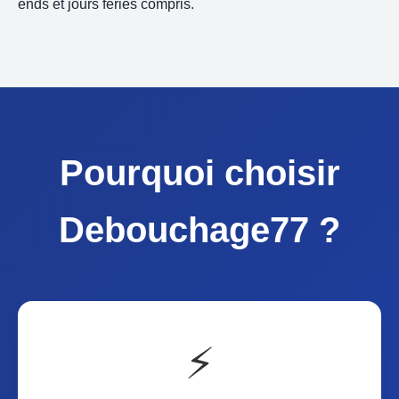
ends et jours fériés compris.
Pourquoi choisir
Debouchage77 ?
⚡