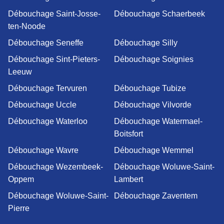
Débouchage Saint-Josse-
Débouchage Schaerbeek
ten-Noode
Débouchage Seneffe
Débouchage Silly
Débouchage Sint-Pieters-
Débouchage Soignies
Leeuw
Débouchage Tervuren
Débouchage Tubize
Débouchage Uccle
Débouchage Vilvorde
Débouchage Waterloo
Débouchage Watermael-
Boitsfort
Débouchage Wavre
Débouchage Wemmel
Débouchage Wezembeek-
Débouchage Woluwe-Saint-
Oppem
Lambert
Débouchage Woluwe-Saint-
Débouchage Zaventem
Pierre